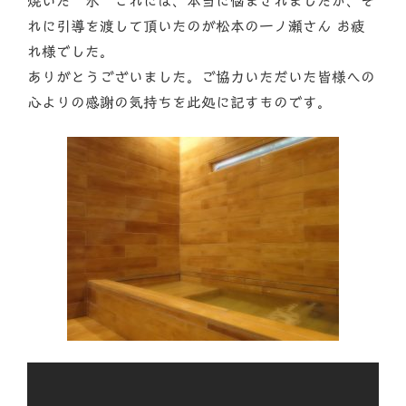
焼いた”水”これには、本当に悩まされましたが、そ
れに引導を渡して頂いたのが松本の一ノ瀬さん お疲
れ様でした。
ありがとうございました。ご協力いただいた皆様への
心よりの感謝の気持ちを此処に記すものです。