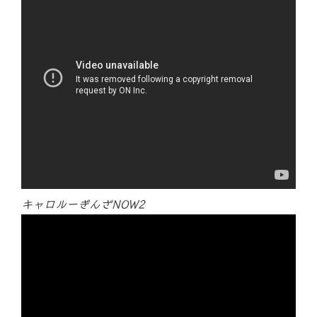
キャロルーぎんざNOW2