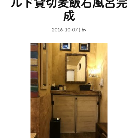
ルド貸切麦飯石風呂完
成
2016-10-07
|
by